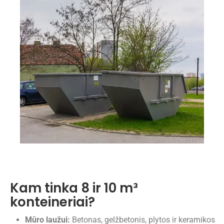
Kam tinka 8 ir 10 m³
konteineriai?
Mūro laužui:
Betonas, gelžbetonis, plytos ir keramikos