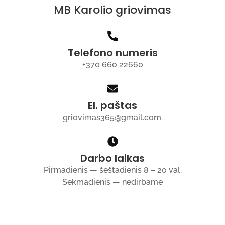
MB Karolio griovimas
Telefono numeris
+370 660 22660
El. paštas
griovimas365@gmail.com.
Darbo laikas
Pirmadienis — šeštadienis 8 – 20 val.
Sekmadienis — nedirbame