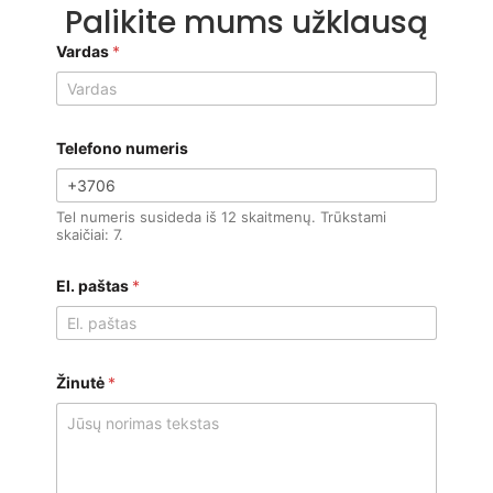
Palikite mums užklausą
Vardas
*
Telefono numeris
Tel numeris susideda iš 12 skaitmenų. Trūkstami
skaičiai: 7.
El. paštas
*
Žinutė
*