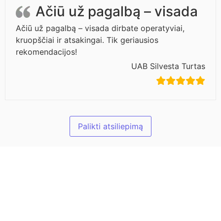
Ačiū už pagalbą – visada
Ačiū už pagalbą – visada dirbate operatyviai,
kruopščiai ir atsakingai. Tik geriausios
rekomendacijos!
UAB Silvesta Turtas
Palikti atsiliepimą