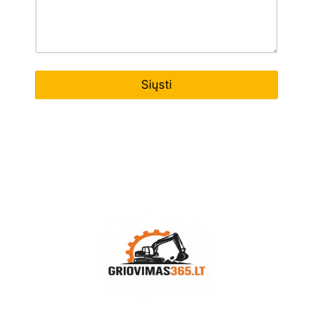
Siųsti